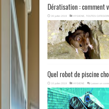
Dératisation : comment v
30 juillet 2019
HYGIENE
,
TOUTES CATEGOR
Quel robot de piscine cho
10 juillet 2019
HYGIENE
Laisser un comm