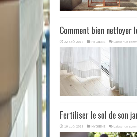
Comment bien nettoyer l
22 août 2018
HYGIENE
Laisser un comm
Fertiliser le sol de son ja
16 août 2018
HYGIENE
Laisser un comm