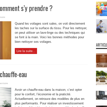
comment s’y prendre ?
taire
Quand les voilages sont sales, on voit directement
les taches sur la surface du tissu. Pour les nettoyer,
on peut utiliser un lave-linge ou des techniques qui
se font à la main. Voici les bonnes méthodes pour
bien nettoyer ses voilages.
ARTICL
Lire la suite...
 chauffe-eau
entaire
Avoir un chauffe-eau dans la maison, c’est opter
pour le confort, l’économie et la praticité.
Actuellement, on retrouve des modèles de plus en
plus performants. Pour réaliser un investissement