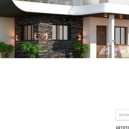
ARTICL