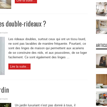
Lire la suite...
es double-rideaux ?
entaire
Les rideaux doubles, surtout ceux qui ont un tissu lourd,
ne sont pas lavables de manière fréquente. Pourtant, ce
ARTICL
sont des linges de maison qui permettent aux acariens
de se construire des nids, et aux poussières, de se loger
facilement. Ce sont également des linges ...
Lire la suite...
rdin
entaire
Un jardin luxuriant n’est pas donné à tous, il