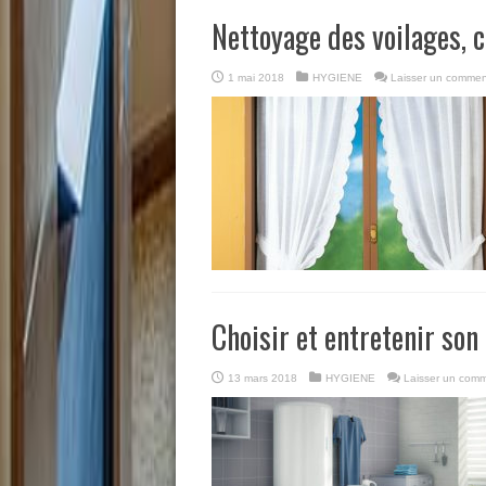
Nettoyage des voilages, 
1 mai 2018
HYGIENE
Laisser un commen
Choisir et entretenir son
13 mars 2018
HYGIENE
Laisser un comm