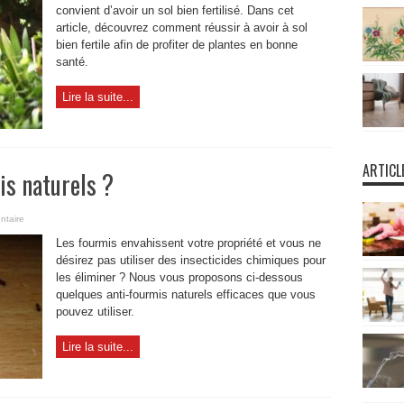
convient d’avoir un sol bien fertilisé. Dans cet
article, découvrez comment réussir à avoir à sol
bien fertile afin de profiter de plantes en bonne
santé.
Lire la suite...
ARTICL
is naturels ?
ntaire
Les fourmis envahissent votre propriété et vous ne
désirez pas utiliser des insecticides chimiques pour
les éliminer ? Nous vous proposons ci-dessous
quelques anti-fourmis naturels efficaces que vous
pouvez utiliser.
Lire la suite...