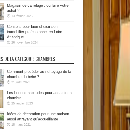
Magasin de carrelage : où faire votre
achat ?
13 février 2025
Conseils pour bien choisir son
immobilier professionnel en Loire
Atlantique
26 novembre 2024
ES DE LA CATEGORIE CHAMBRES
Comment procéder au nettoyage de la
chambre du bébé ?
21 juillet 2023
Les bonnes habitudes pour assainir sa
chambre
25 janvier 2023
Idées de décoration pour une maison
aussi attrayant qu’accueillante
18 mars 2021