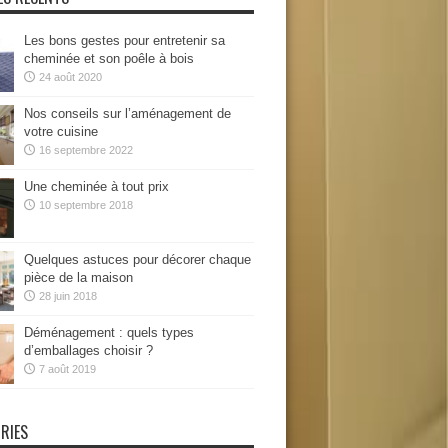
Les bons gestes pour entretenir sa
cheminée et son poêle à bois
24 août 2020
Nos conseils sur l’aménagement de
votre cuisine
16 septembre 2022
Une cheminée à tout prix
10 septembre 2018
Quelques astuces pour décorer chaque
pièce de la maison
28 juin 2018
Déménagement : quels types
d’emballages choisir ?
7 août 2019
RIES