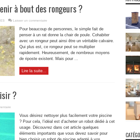
enir à bout des rongeurs ?
IES
Laisser un commentaire
Pour beaucoup de personnes, le simple fait de
penser à un rat donne la chair de poule. Cohabiter
avec un rongeur peut ainsi être un véritable calvaire.
Qui plus est, ce rongeur peut se multiplier
rapidement. Heureusement, de nombreux moyens
de riposte existent. Mais pour ...
Lire la suite...
isir ?
entaire
Vous désirez nettoyer plus facilement votre piscine
? Pour cela, l’idéal est d’acheter un robot dédié à cet
usage. Découvrez dans cet article quelques
éléments importants que vous devez savoir pour
CATÉGO
bien choisir un robot de piscine adapté à vos