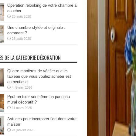
Opération relooking de votre chambre à
coucher
25 août 2020
Une chambre stylée et originale :
comment ?
25 août 2020
ES DE LA CATEGORIE DÉCORATION
Quatre manières de vérifier que le
tableau que vous voulez acheter est
authentique
4 février 2026
Peut-on fixer soi-même un panneau
mural décoratif ?
11 mars 2025
Astuces pour incorporer l’art dans votre
maison
21 janvier 2025