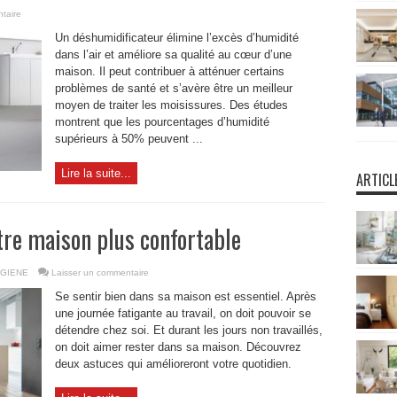
taire
Un déshumidificateur élimine l’excès d’humidité
dans l’air et améliore sa qualité au cœur d’une
maison. Il peut contribuer à atténuer certains
problèmes de santé et s’avère être un meilleur
moyen de traiter les moisissures. Des études
montrent que les pourcentages d’humidité
supérieurs à 50% peuvent ...
Lire la suite...
ARTICL
tre maison plus confortable
GIENE
Laisser un commentaire
Se sentir bien dans sa maison est essentiel. Après
une journée fatigante au travail, on doit pouvoir se
détendre chez soi. Et durant les jours non travaillés,
on doit aimer rester dans sa maison. Découvrez
deux astuces qui amélioreront votre quotidien.