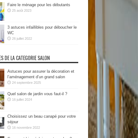
Faire le ménage pour les débutants
25 août 2023
3 astuces infaillibles pour déboucher le
WC
26 juillet 2022
ES DE LA CATEGORIE SALON
Astuces pour assurer la décoration et
l’aménagement d’un grand salon
24 septembre 2025
Quel salon de jardin vous faut-il ?
16 juillet 2024
Choisissez un beau canapé pour votre
séjour
16 novembre 2022