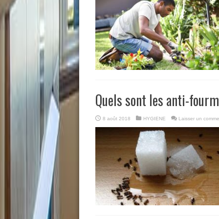
Quels sont les anti-fourm
8 août 2018
HYGIENE
Laisser un comme