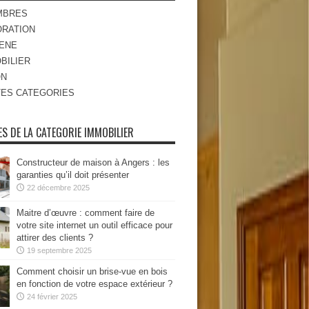
MBRES
RATION
ENE
BILIER
ON
ES CATEGORIES
ES DE LA CATEGORIE IMMOBILIER
Constructeur de maison à Angers : les
garanties qu’il doit présenter
22 décembre 2025
Maitre d’œuvre : comment faire de
votre site internet un outil efficace pour
attirer des clients ?
19 septembre 2025
Comment choisir un brise-vue en bois
en fonction de votre espace extérieur ?
24 février 2025