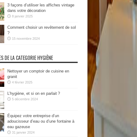
3 façons d’utiliser les affiches vintage
dans votre décoration
8 janvier 2025
Comment choisir un revêtement de sol
?
15 novembre 2024
ES DE LA CATEGORIE HYGIÈNE
Nettoyer un comptoir de cuisine en
granit
4 février 2025
L’hygiène, et si on en parlait ?
5 décembre 2024
Équipez votre entreprise d’un
adoucisseur d’eau ou d’une fontaine à
eau gazeuse
31 janvier 2024