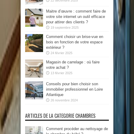
22 décembre 2025
Maitre d’œuvre : comment faire de
votre site internet un outil efficace
pour attirer des clients ?
19 septembre 2025
Comment choisir un brise-vue en
bois en fonction de votre espace
extérieur ?
24 février 2025
Magasin de carrelage : où faire
votre achat ?
13 février 2025
Conseils pour bien choisir son
immobilier professionnel en Loire
Atlantique
26 novembre 2024
ARTICLES DE LA CATEGORIE CHAMBRES
Comment procéder au nettoyage de