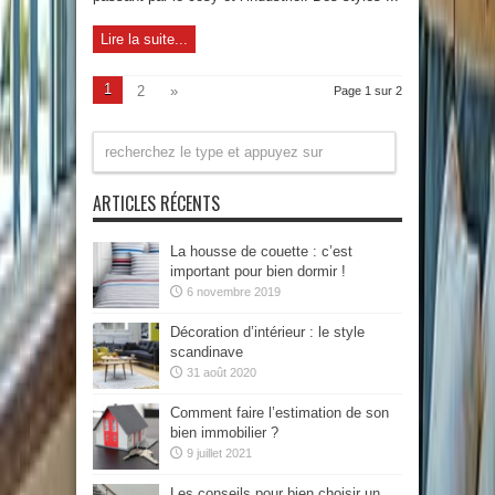
Lire la suite...
1
2
»
Page 1 sur 2
ARTICLES RÉCENTS
La housse de couette : c’est
important pour bien dormir !
6 novembre 2019
Décoration d’intérieur : le style
scandinave
31 août 2020
Comment faire l’estimation de son
bien immobilier ?
9 juillet 2021
Les conseils pour bien choisir un