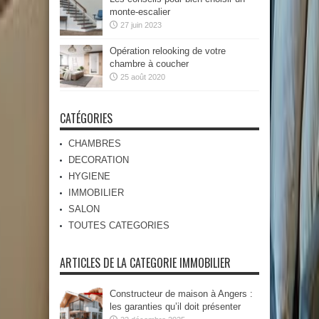
monte-escalier
27 juin 2023
Opération relooking de votre
chambre à coucher
25 août 2020
CATÉGORIES
CHAMBRES
DECORATION
HYGIENE
IMMOBILIER
SALON
TOUTES CATEGORIES
ARTICLES DE LA CATEGORIE IMMOBILIER
Constructeur de maison à Angers :
les garanties qu’il doit présenter