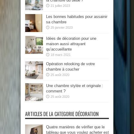
la chambre du bébé ?
21 juillet 2023
Les bonnes habitudes pour assainir
sa chambre
25 janvier 2023
Idées de décoration pour une
maison aussi attrayant
qu’accueillante
18 mars 2021
Opération relooking de votre
chambre à coucher
25 août 2020
Une chambre stylée et originale :
comment ?
25 août 2020
ARTICLES DE LA CATEGORIE DÉCORATION
Quatre manières de vérifier que le
tableau que vous voulez acheter est