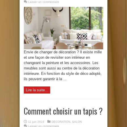
Laisser un commentaire
Envie de changer de décoration ? Il existe mille
et une façon de revisiter son intérieur en
changeant la peinture et les accessoires. Les
meubles sont aussi au centre de la décoration
intérieure. En fonction du style de déco adopté,
ils peuvent garantir à la ...
Lire la suite...
Comment choisir un tapis ?
11 juin 2019
DECORATION
,
SALON
Laisser un commentaire