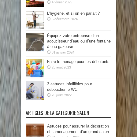
4 février 2025
L’hygiène, et si on en parlait ?
5 décembre 2024
Équipez votre entreprise d’un
adoucisseur d’eau ou d’une fontaine
à eau gazeuse
31 janvier 2024
Faire le ménage pour les débutants
25 août 2023
3 astuces infaillibles pour
déboucher le WC
26 juillet 2022
ARTICLES DE LA CATEGORIE SALON
Astuces pour assurer la décoration
et l’aménagement d’un grand salon