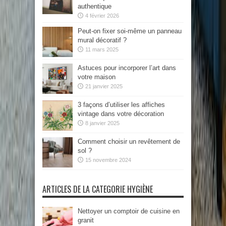
authentique
4 février 2026
Peut-on fixer soi-même un panneau
mural décoratif ?
11 mars 2025
Astuces pour incorporer l’art dans
votre maison
21 janvier 2025
3 façons d’utiliser les affiches
vintage dans votre décoration
8 janvier 2025
Comment choisir un revêtement de
sol ?
15 novembre 2024
ARTICLES DE LA CATEGORIE HYGIÈNE
Nettoyer un comptoir de cuisine en
granit