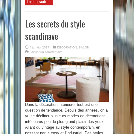
Lire la suite...
Les secrets du style
scandinave
4 janvier 2017
DECORATION
,
SALON
Laisser un commentaire
Dans la décoration intérieure, tout est une
question de tendance. Depuis des années, on a
vu se décliner plusieurs modes de décorations
intérieures pour le plus grand plaisir des yeux.
Allant du vintage au style contemporain, en
passant par le cosy et l’industriel. Des styles ...