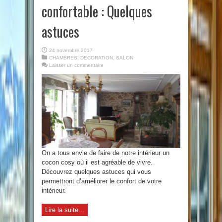
confortable : Quelques
astuces
24 novembre 2017
CHAMBRES
,
DECORATION
,
SALON
Laisser un commentaire
On a tous envie de faire de notre intérieur un
cocon cosy où il est agréable de vivre.
Découvrez quelques astuces qui vous
permettront d’améliorer le confort de votre
intérieur.
Lire la suite...