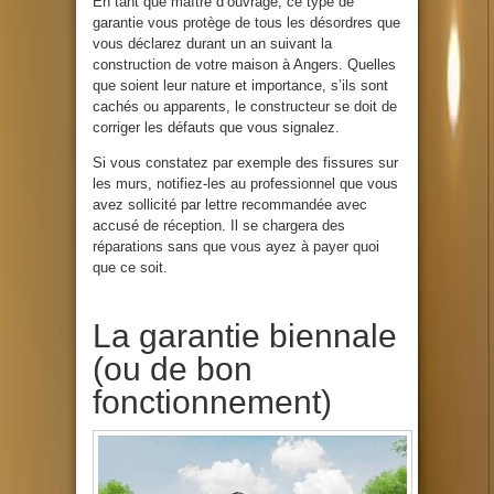
En tant que maître d’ouvrage, ce type de
garantie vous protège de tous les désordres que
vous déclarez durant un an suivant la
construction de votre maison à Angers. Quelles
que soient leur nature et importance, s’ils sont
cachés ou apparents, le constructeur se doit de
corriger les défauts que vous signalez.
Si vous constatez par exemple des fissures sur
les murs, notifiez-les au professionnel que vous
avez sollicité par lettre recommandée avec
accusé de réception. Il se chargera des
réparations sans que vous ayez à payer quoi
que ce soit.
La garantie biennale
(ou de bon
fonctionnement)