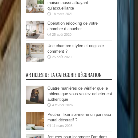
maison aussi attrayant
qu’accueillante
18 mars 2021
Opération relooking de votre
chambre à coucher
25 août 2020
Une chambre stylée et originale :
comment ?
25 août 2020
ARTICLES DE LA CATEGORIE DÉCORATION
Quatre manières de vérifier que le
tableau que vous voulez acheter est
authentique
4 février 2026
Peut-on fixer soi-même un panneau
mural décoratif ?
11 mars 2025
Astuces pour incorporer l’art dans