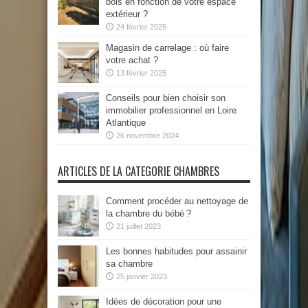
bois en fonction de votre espace
extérieur ?
24 février 2025
Magasin de carrelage : où faire
votre achat ?
13 février 2025
Conseils pour bien choisir son
immobilier professionnel en Loire
Atlantique
26 novembre 2024
ARTICLES DE LA CATEGORIE CHAMBRES
Comment procéder au nettoyage de
la chambre du bébé ?
21 juillet 2023
Les bonnes habitudes pour assainir
sa chambre
25 janvier 2023
Idées de décoration pour une