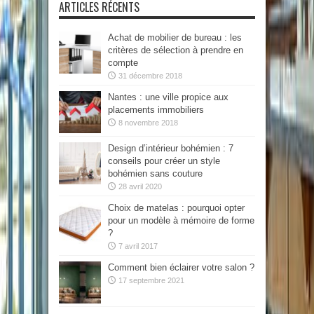
ARTICLES RÉCENTS
Achat de mobilier de bureau : les
critères de sélection à prendre en
compte
31 décembre 2018
Nantes : une ville propice aux
placements immobiliers
8 novembre 2018
Design d’intérieur bohémien : 7
conseils pour créer un style
bohémien sans couture
28 avril 2020
Choix de matelas : pourquoi opter
pour un modèle à mémoire de forme
?
7 avril 2017
Comment bien éclairer votre salon ?
17 septembre 2021