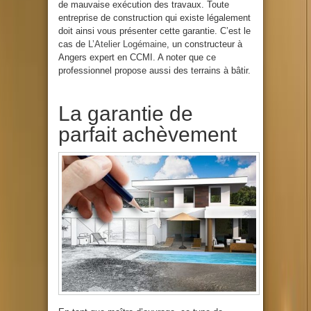
de mauvaise exécution des travaux. Toute
entreprise de construction qui existe légalement
doit ainsi vous présenter cette garantie. C’est le
cas de
L’Atelier Logémaine
, un constructeur à
Angers expert en CCMI. A noter que ce
professionnel propose aussi des terrains à bâtir.
La garantie de
parfait achèvement