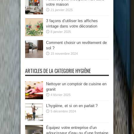
votre maison
21 janvier 2025
3 façons d’utiliser les affiches
vintage dans votre décoration
8 janvier 2025
Comment choisir un revêtement de
sol ?
15 novembre 2024
ARTICLES DE LA CATEGORIE HYGIÈNE
Nettoyer un comptoir de cuisine en
granit
4 février 2025
L’hygiène, et si on en parlait ?
5 décembre 2024
Équipez votre entreprise d’un
adoucisseur d’eau ou d’une fontaine