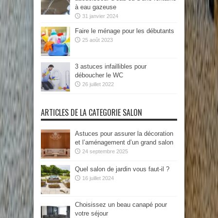
à eau gazeuse
31 janvier 2024
Faire le ménage pour les débutants
25 août 2023
3 astuces infaillibles pour
déboucher le WC
26 juillet 2022
ARTICLES DE LA CATEGORIE SALON
Astuces pour assurer la décoration
et l’aménagement d’un grand salon
24 septembre 2025
Quel salon de jardin vous faut-il ?
16 juillet 2024
Choisissez un beau canapé pour
votre séjour