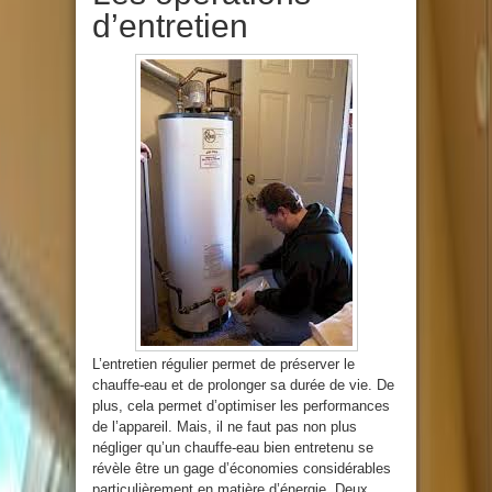
d’entretien
L’entretien régulier permet de préserver le
chauffe-eau et de prolonger sa durée de vie. De
plus, cela permet d’optimiser les performances
de l’appareil. Mais, il ne faut pas non plus
négliger qu’un chauffe-eau bien entretenu se
révèle être un gage d’économies considérables
particulièrement en matière d’énergie. Deux