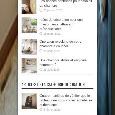
Les bonnes habitudes pour assainir
sa chambre
25 janvier 2023
Idées de décoration pour une
maison aussi attrayant
qu’accueillante
18 mars 2021
Opération relooking de votre
chambre à coucher
25 août 2020
Une chambre stylée et originale :
comment ?
25 août 2020
ARTICLES DE LA CATEGORIE DÉCORATION
Quatre manières de vérifier que le
tableau que vous voulez acheter est
authentique
4 février 2026