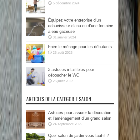
5 décembre 2024
Équipez votre entreprise d’un
adoucisseur d’eau ou d’une fontaine
à eau gazeuse
31 janvier 2024
Faire le ménage pour les débutants
25 août 2023
3 astuces infaillibles pour
déboucher le WC
26 juillet 2022
ARTICLES DE LA CATEGORIE SALON
Astuces pour assurer la décoration
et l’aménagement d’un grand salon
24 septembre 2025
Quel salon de jardin vous faut-il ?