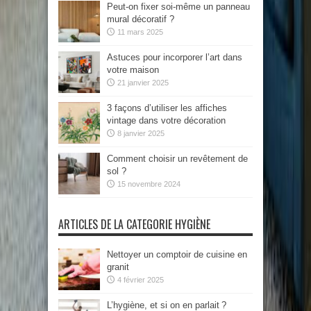
Peut-on fixer soi-même un panneau
mural décoratif ?
11 mars 2025
Astuces pour incorporer l’art dans
votre maison
21 janvier 2025
3 façons d’utiliser les affiches
vintage dans votre décoration
8 janvier 2025
Comment choisir un revêtement de
sol ?
15 novembre 2024
ARTICLES DE LA CATEGORIE HYGIÈNE
Nettoyer un comptoir de cuisine en
granit
4 février 2025
L’hygiène, et si on en parlait ?