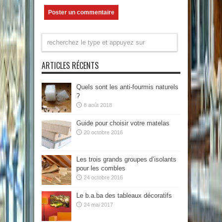
ARTICLES RÉCENTS
Quels sont les anti-fourmis naturels
?
8 août 2018
Guide pour choisir votre matelas
20 octobre 2016
Les trois grands groupes d’isolants
pour les combles
24 octobre 2016
Le b.a.ba des tableaux décoratifs
24 mai 2017