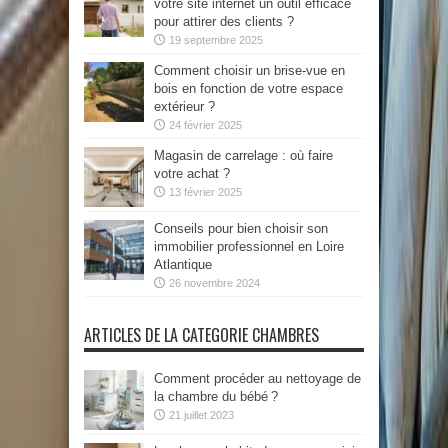
votre site internet un outil efficace
pour attirer des clients ?
19 septembre 2025
Comment choisir un brise-vue en
bois en fonction de votre espace
extérieur ?
24 février 2025
Magasin de carrelage : où faire
votre achat ?
13 février 2025
Conseils pour bien choisir son
immobilier professionnel en Loire
Atlantique
26 novembre 2024
ARTICLES DE LA CATEGORIE CHAMBRES
Comment procéder au nettoyage de
la chambre du bébé ?
21 juillet 2023