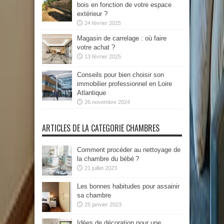
bois en fonction de votre espace
extérieur ?
24 février 2025
Magasin de carrelage : où faire
votre achat ?
13 février 2025
Conseils pour bien choisir son
immobilier professionnel en Loire
Atlantique
26 novembre 2024
ARTICLES DE LA CATEGORIE CHAMBRES
Comment procéder au nettoyage de
la chambre du bébé ?
21 juillet 2023
Les bonnes habitudes pour assainir
sa chambre
25 janvier 2023
Idées de décoration pour une