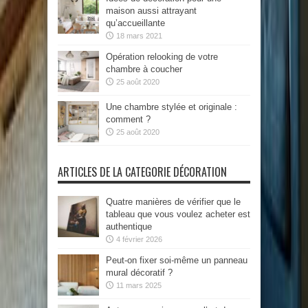
maison aussi attrayant
qu’accueillante
18 mars 2021
Opération relooking de votre
chambre à coucher
25 août 2020
Une chambre stylée et originale :
comment ?
25 août 2020
ARTICLES DE LA CATEGORIE DÉCORATION
Quatre manières de vérifier que le
tableau que vous voulez acheter est
authentique
4 février 2026
Peut-on fixer soi-même un panneau
mural décoratif ?
11 mars 2025