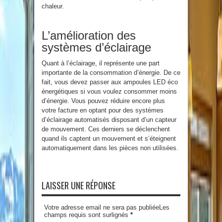
chaleur.
L’amélioration des
systèmes d’éclairage
Quant à l’éclairage, il représente une part
importante de la consommation d’énergie. De ce
fait, vous devez passer aux ampoules LED éco
énergétiques si vous voulez consommer moins
d’énergie. Vous pouvez réduire encore plus
votre facture en optant pour des systèmes
d’éclairage automatisés disposant d’un capteur
de mouvement. Ces derniers se déclenchent
quand ils captent un mouvement et s’éteignent
automatiquement dans les pièces non utilisées.
LAISSER UNE RÉPONSE
Votre adresse email ne sera pas publiéeLes
champs requis sont surlignés
*