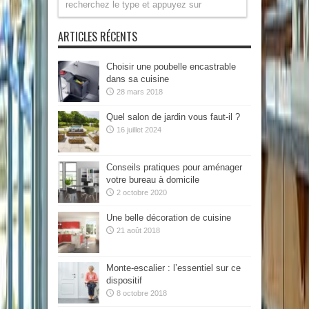
ARTICLES RÉCENTS
Choisir une poubelle encastrable
dans sa cuisine
28 mars 2018
Quel salon de jardin vous faut-il ?
16 juillet 2024
Conseils pratiques pour aménager
votre bureau à domicile
2 octobre 2020
Une belle décoration de cuisine
21 août 2018
Monte-escalier : l’essentiel sur ce
dispositif
8 octobre 2018