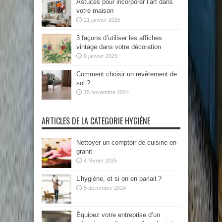
Astuces pour incorporer l’art dans
votre maison
21 janvier 2025
3 façons d’utiliser les affiches
vintage dans votre décoration
8 janvier 2025
Comment choisir un revêtement de
sol ?
15 novembre 2024
ARTICLES DE LA CATEGORIE HYGIÈNE
Nettoyer un comptoir de cuisine en
granit
4 février 2025
L’hygiène, et si on en parlait ?
5 décembre 2024
Équipez votre entreprise d’un