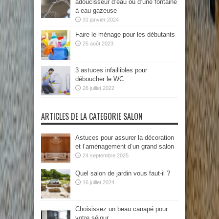
adoucisseur d’eau ou d’une fontaine
à eau gazeuse
31 janvier 2024
Faire le ménage pour les débutants
25 août 2023
3 astuces infaillibles pour
déboucher le WC
26 juillet 2022
ARTICLES DE LA CATEGORIE SALON
Astuces pour assurer la décoration
et l’aménagement d’un grand salon
24 septembre 2025
Quel salon de jardin vous faut-il ?
16 juillet 2024
Choisissez un beau canapé pour
votre séjour