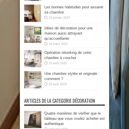
Les bonnes habitudes pour assainir
sa chambre
25 janvier 2023
Idées de décoration pour une
maison aussi attrayant
qu’accueillante
18 mars 2021
Opération relooking de votre
chambre à coucher
25 août 2020
Une chambre stylée et originale :
comment ?
25 août 2020
ARTICLES DE LA CATEGORIE DÉCORATION
Quatre manières de vérifier que le
tableau que vous voulez acheter est
authentique