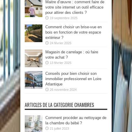
Maitre d’œuvre : comment faire de
votre site internet un outil efficace
pour attirer des clients ?
19 septembre 2025
Comment choisir un brise-vue en
bois en fonction de votre espace
extérieur ?
24 février 2025
Magasin de carrelage : où faire
votre achat ?
13 février 2025
Conseils pour bien choisir son
immobilier professionnel en Loire
Atlantique
26 novembre 2024
ARTICLES DE LA CATEGORIE CHAMBRES
Comment procéder au nettoyage de
la chambre du bébé ?
21 juillet 2023