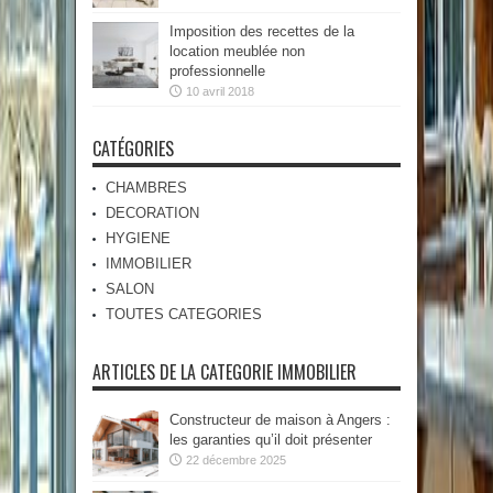
Imposition des recettes de la
location meublée non
professionnelle
10 avril 2018
CATÉGORIES
CHAMBRES
DECORATION
HYGIENE
IMMOBILIER
SALON
TOUTES CATEGORIES
ARTICLES DE LA CATEGORIE IMMOBILIER
Constructeur de maison à Angers :
les garanties qu’il doit présenter
22 décembre 2025