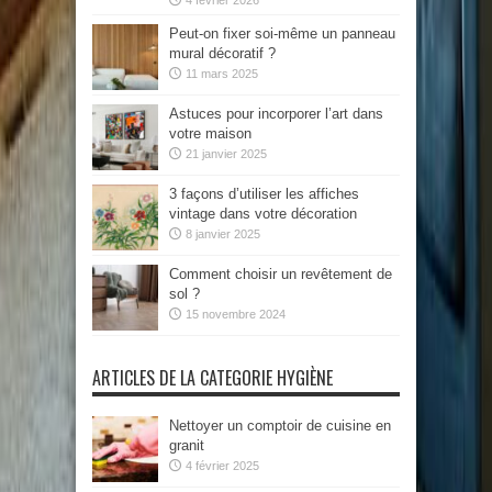
4 février 2026
Peut-on fixer soi-même un panneau
mural décoratif ?
11 mars 2025
Astuces pour incorporer l’art dans
votre maison
21 janvier 2025
3 façons d’utiliser les affiches
vintage dans votre décoration
8 janvier 2025
Comment choisir un revêtement de
sol ?
15 novembre 2024
ARTICLES DE LA CATEGORIE HYGIÈNE
Nettoyer un comptoir de cuisine en
granit
4 février 2025