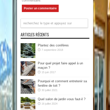
commentaire.
ARTICLES RÉCENTS
Plantez des conifères
7 septembre 2018
Pour quel projet faire appel à un
maçon ?
15 juin 2017
Pourquoi et comment entretenir sa
fenêtre de toit ?
30 juillet 2021
Quel salon de jardin vous faut-il ?
16 juillet 2024