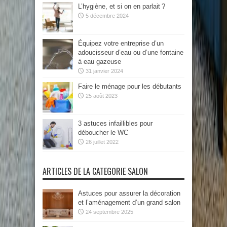
L’hygiène, et si on en parlait ?
5 décembre 2024
Équipez votre entreprise d’un
adoucisseur d’eau ou d’une fontaine
à eau gazeuse
31 janvier 2024
Faire le ménage pour les débutants
25 août 2023
3 astuces infaillibles pour
déboucher le WC
26 juillet 2022
ARTICLES DE LA CATEGORIE SALON
Astuces pour assurer la décoration
et l’aménagement d’un grand salon
24 septembre 2025