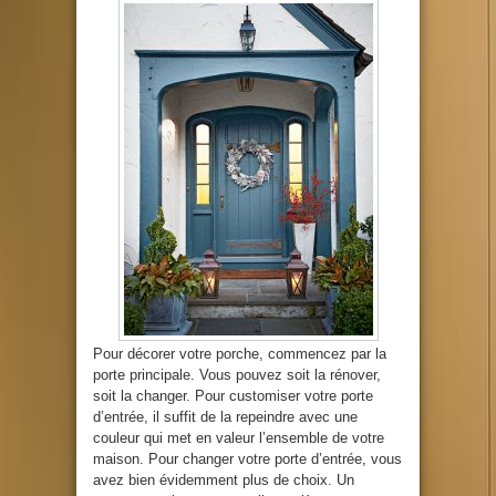
Pour décorer votre porche, commencez par la
porte principale. Vous pouvez soit la rénover,
soit la changer. Pour customiser votre porte
d’entrée, il suffit de la repeindre avec une
couleur qui met en valeur l’ensemble de votre
maison. Pour changer votre porte d’entrée, vous
avez bien évidemment plus de choix. Un